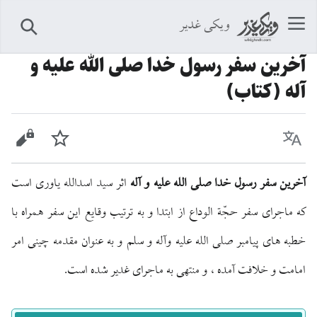
ویکی غدیر
جستجو
آخرین سفر رسول خدا صلی الله علیه و
آله (کتاب)
زبان
پیگیری
نمایش 
آخرین سفر رسول خدا صلی الله علیه و آله
اثر سید اسدالله یاوری است
که ماجرای سفر حجّة الوداع از ابتدا و به ترتیب وقایع این سفر همراه با
خطبه های پیامبر صلی الله علیه وآله و سلم و به عنوان مقدمه چینی امر
امامت و خلافت آمده ، و منتهی به ماجرای غدیر شده است.