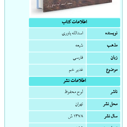
اطلاعات کتاب
نویسنده
اس‍دال‍ل‍ه‌ ی‍اوری‌
مذهب
شیعه
زبان
فارسی
موضوع
غدیر خم
اطلاعات نشر
ناشر
لوح محفوظ
محل نشر
تهران
سال نشر
۱۳۷۸ ش