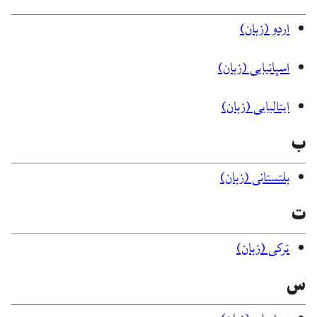
اردو (زبان)
اسپانیایی (زبان)
ایتالیایی (زبان)
ب
بلتستانی (زبان)
ت
ترکی (زبان)
س