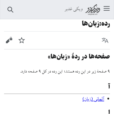
ویکی غدیر
جستجو
رده
:
زبان‌ها
زبان
پیگیری
نمایش 
صفحه‌ها در ردهٔ «زبان‌ها»
۹ صفحۀ زیر در این رده هستند؛ این رده در کل ۹ صفحه دارد.
آ
آلمانی (زبان)
ا