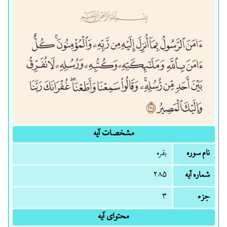
مشخصات آیه
نام سوره
بقره
شماره آیه
۲۸۵
جزء
۳
محتوای آیه