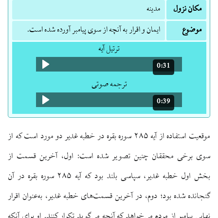
مکان نزول
مدینه
موضوع
ایمان و اقرار به آنچه از سوی پیامبر آورده شده است.
ترتیل آیه
0:31
مدت: 31 ثانیه
ترجمه صوتی
0:39
مدت: 39 ثانیه
موقعیت استفاده از آیه ۲۸۵ سوره بقره در خطبه غدیر دو مورد است که از
سوی برخی محققان چنین تصویر شده است: اول، آخرین قسمت از
بخش اول خطبه غدیر، سپاسی بلند بود که آیه ۲۸۵ سوره بقره در آن
گنجانده شده بود؛ دوم، در آخرین قسمت‌های خطبه غدیر، به‌عنوان اقرار
نهایی پیامبر از مردم می‌خواهد که آنچه می‌گوید تکرار کنند. او برای آنکه