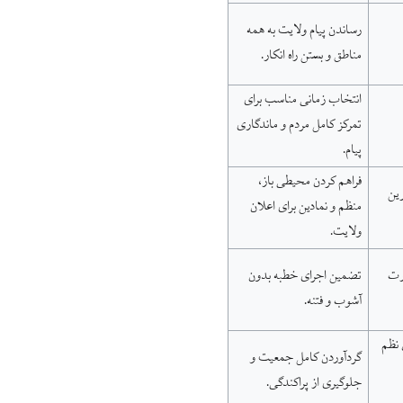
رساندن پیام ولایت به همه
مناطق و بستن راه انکار.
انتخاب زمانی مناسب برای
تمرکز کامل مردم و ماندگاری
پیام.
فراهم کردن محیطی باز،
رین
منظم و نمادین برای اعلان
ولایت.
ارت
تضمین اجرای خطبه بدون
آشوب و فتنه.
 نظم
گردآوردن کامل جمعیت و
جلوگیری از پراکندگی.