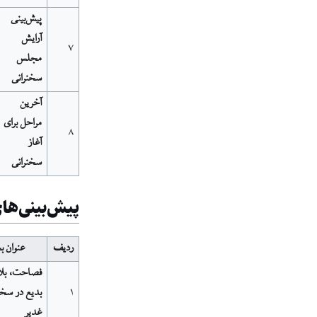
پیش‌بینی
آرایش
۷
مجلس
سخنرانی
آخرین
مراحل برای
۸
آغاز
سخنرانی
پیش‌بینی‌ها
ردیف
عنوان 
فصاحت، بل
۱
بدیع در سخن
غدیر