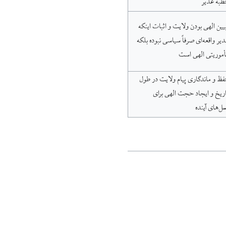
طبه غدیر
یین الهی بودن ولایت و اثبات اینکه
یر واقعه‌ای صرفاً سیاسی نبوده بلکه
أموریتی الهی است
ظ و ماندگاری پیام ولایت در طول
ریخ و ایجاد حجت الهی برای
ل‌های آینده