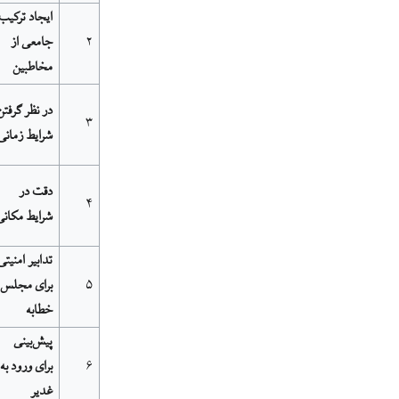
ایجاد ترکیب
۲
جامعی از
مخاطبین
در نظر گرفتن
۳
شرایط زمانی
دقت در
۴
شرایط مکانی
تدابیر امنیتی
۵
برای مجلس
خطابه
پیش‌بینی
۶
برای ورود به
غدیر