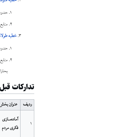
خطبه متوس
حدود ۷۰۰ وا
منابع:
خطبه طولا
حدود ۳۵۰۰ وا
منابع
بحارال
تدارکات قبل 
ردیف
عنوان بخش
آماده‌سازی
۱
فکری مردم