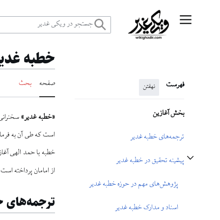
رش
منوی اصلی
ه
خطبه غدیر
حتوا
صفحه
بحث
فهرست
نهفتن
بخش آغازین
«خطبه غدیر»
است که طی آن به فرما
ترجمه‌های خطبه غدیر
خطبه با حمد الهی آغا
پیشینه تحقیق در خطبه غدیر
تغییر وضعیت زیربخش‌های پیشینه تحقیق در خطبه غدیر
از امامان پرداخته است
پژوهش‌های مهم در حوزه خطبه غدیر
ترجمه‌های خ
اسناد و مدارک خطبه غدیر