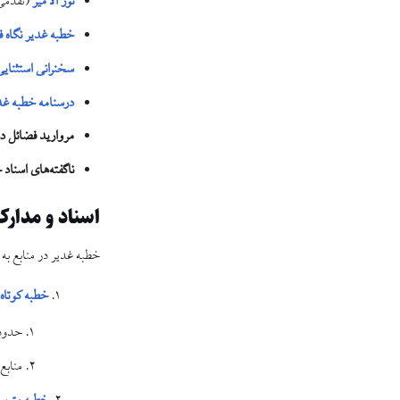
نور الامیر
(تقدّمی
خطبه غدیر نگاه 
سخنرانی استثنایی
درسنامه خطبه غد
مروارید فضائل 
ناگفته‌های اسناد
اسناد و مدار
خطبه غدیر در منابع به
خطبه کوتاه
حدود ۲۵۰ تا ۳۰۰ و
منابع