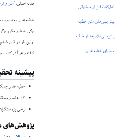
مقاله اصلی:
"متن و تر
تدارکات قبل از سخنرانی
خطبه غدیر به صورت ترج
پیش‌بینی‌های متن خطابه
ترکی به‌ طور مکرر برگر
پیش‌بینی‌های بعد از خطبه
اولین بار در قرن شش
محتوای خطبه غدیر
گرفته و عیناً در کتاب 
پیشینه تحقی
خطبه غدیر جایگاه
اکثر علما و محقق
برخی پژوهشگران 
پژوهش‌های مه