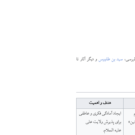
طبرسی،
سید بن طاووس
و دیگر آثار تا
هدف و اهمیت
ایجاد آمادگی فکری و عاطفی
نین»
برای پذیرش ولایت علی
علیه السلام.