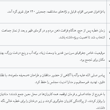
با فراخوان عمومی اقوام، قبایل و نژادهای مختلف، جمعیتی ۱۲۰ هزار نفری گرد آمد.
زمان خطبه پس از حج، هنگام فراغت ذهن مردم و در گرمای ظهر و بعد از نماز جماعت
انتخاب شد تا اهمیت ویژه داشته باشد.
موقیعیت خاص جغرافیای سرزمین غدیر با وسعت زیاد، برکه آب و پنج درخت بزرگ، بهت
مکان برای تجمع بود.
پیامبر صلی الله علیه وآله با آگاهی از حضور منافقان و طراحان «صحیفه ملعونه»، با نظ
دقیق، تهدید غیرمستقیم و مدارا امنیت مجلس را حفظ کرد.
با خروج از جاده اصلی و فرمان توقف، همه کاروان‌ها در محل معین جمع شدند؛ منادیان
را برقرار کردند، از پراکندگی کاروان جلوگیری کردند و زیر درختان را برای خطبه خالی نگه
داشتند.