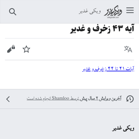
ویکی غدیر
جستجو
آیه ۴۳ زخرف و غدیر
زبان
پیگیری
نمایش 
آیات ۴۱ تا ۴۴ زخرف و غدیر
آخرین ویرایش ۲ سال پیش
توسط
Shamloo
انجام شده است
ویکی غدیر