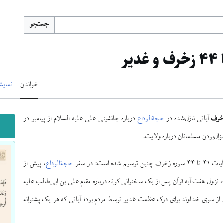
جستجو
خواندن
نمایش
آیاتی نازل‌شده در
حجةالوداع
درباره جانشینی علی علیه السلام از پیامبر در
دسؤال‌بودن مسلمانان درباره ولایت.
ه است: در سفر
حجةالوداع
، پیش از
ول هفت آیه قرآن پس از یک سخنرانی کوتاه درباره مقام علی بن ابی‌طالب علیه
ز سوی خداوند برای درک عظمت غدیر توسط مردم بود؛ آیاتی که هر یک پشتوانه