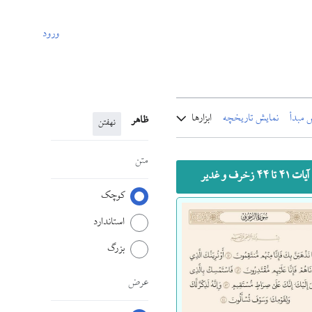
ورود
 مبدأ
نمایش تاریخچه
ابزارها
ظاهر
نهفتن
متن
آیات ۴۱ تا ۴۴ زخرف و غدیر
کوچک
استاندارد
بزرگ
عرض