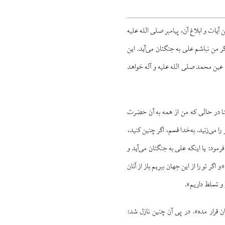
 این آیات و ابلاغ آن، پیامبر صلی الله علیه
 من نباشم علی به جنگتان می‌آید. این
م عین محمد صلی الله علیه و آله خواهد
نا در حالی که من از همه به آن حضرت
 را می‌زنید. به‌خدا قسم، اگر چنین کنید،
د: یا اینکه علی به جنگتان می‌آید و
ر تو را از این جهان ببریم باز از آنان
ر و تسلط داریم».
ان قرار مده». در پی آن چنین نازل شد: