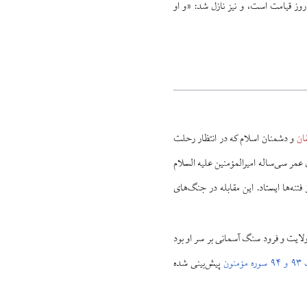
روز قیامت است، و نیز نازل شد: «و او
قان
و دشمنان اسلام که در انتظار رحلت
 ۴۱ زخرف و تفسیر آن اعلام شد. در طول عمر سی‌ساله امیرالمؤمنین علیه السلام
تنه‌ها ایستاد. این مقابله در جنگ‌های
ولایت و فرود سنگ آسمانی بر سر او بود
 مؤمنون
پیش‌بینی شده