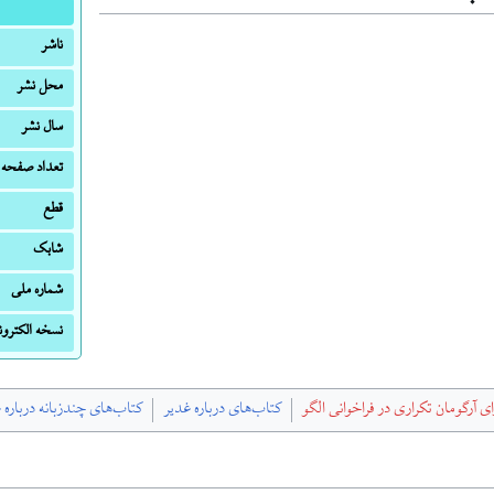
ناشر
محل نشر
سال نشر
تعداد صفحه
قطع
شابک
شماره ملی
نسخه الکترون
 آرگومان تکراری در فراخوانی الگو
کتاب‌های درباره غدیر
کتاب‌های چندزبانه درباره 