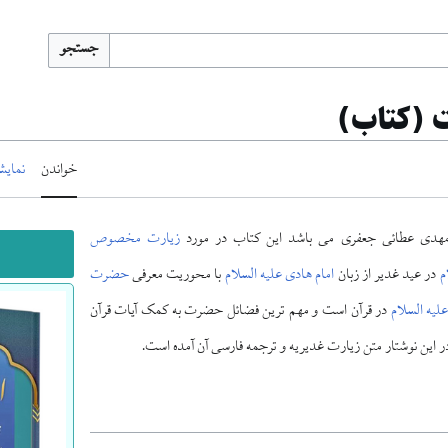
جستجو
 (کتاب)
خواندن
نمایش
هدی عطائی جعفری می باشد این کتاب در مورد
زیارت مخصوص
م
در عید غدیر از زبان
امام هادی علیه السلام
با محوریت معرفی
حضرت
علیه السلام
در قرآن است و مهم ترین فضائل حضرت به کمک آیات قرآن
 این نوشتار متن زیارت غدیریه و ترجمه فارسی آن آمده است.