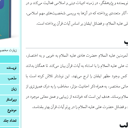
نویسنده و پژوهشگر، در زمینه ادبیات دینی و اسلامی فعالیت می‌کند و در
 آثار متعددی پرداخته که در آن‌ها به بررسی شخصیت‌های مهم اسلامی،
لی علیه السلام، و فضائل ایشان بر اساس آیات قرآن پرداخته است.
ب
زیارت مخصوص 
المومنین علیه السلام حضرت هادی علیه السلام به خوبی و به اختصار،
ی علیه السلام را با استناد به آیات قرآن بیان می‌کند تا همگان بدانند
نویسنده
 کس وجود مطهر ایشان را ارج می‌نهد. این نوشتار تلاش کرده است با
مذهب
اتی مختصر، به همراه ذکر احادیث مؤثر، مخاطب را به درک عمیق‌تری از
زبان
لسلام برساند. هدف این است که خواننده از زیبایی و عمق معانی موجود در
ویراستار
 و فضائل حضرت علی علیه السلام را در پرتو آیات قرآن بهتر بشناسد.
موضوع
تعداد جلد
لب