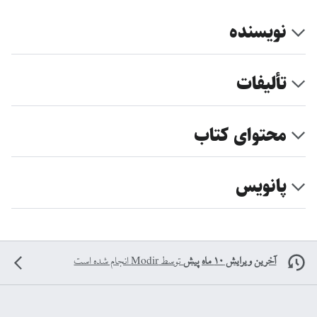
نویسنده
تألیفات
محتوای کتاب
پانویس
آخرین ویرایش ۱۰ ماه پیش
توسط
Modir
انجام شده است