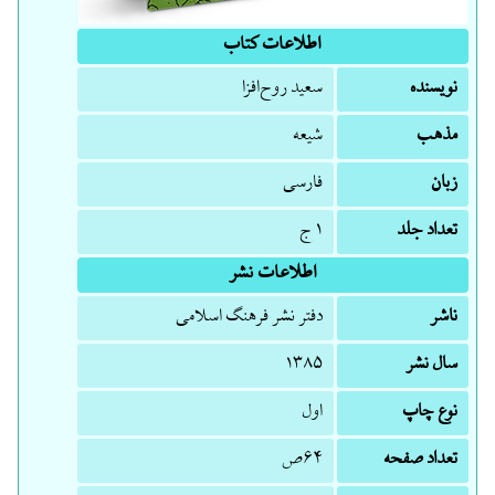
اطلاعات کتاب
نویسنده
سعید روح‌افزا
مذهب
شیعه
زبان
فارسی
تعداد جلد
۱ ج
اطلاعات نشر
ناشر
دفتر نشر فرهنگ اسلامی
سال نشر
۱۳۸۵
نوع چاپ
اول
تعداد صفحه
۶۴ص