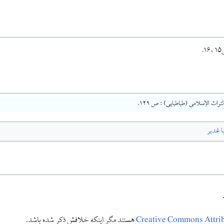
.
تراث الإسلامى (طباطبايى) : ص ۱۲۹.
 غدیر
Creative Commons Attr
هستند مگر اینکه خلافش ذکر شده باشد.