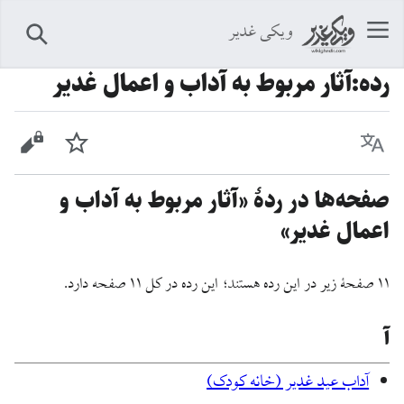
ویکی غدیر
جستجو
رده
:
آثار مربوط به آداب و اعمال غدیر
زبان
پیگیری
نمایش 
صفحه‌ها در ردهٔ «آثار مربوط به آداب و
اعمال غدیر»
۱۱ صفحۀ زیر در این رده هستند؛ این رده در کل ۱۱ صفحه دارد.
آ
آداب عید غدیر (خانه کودک)