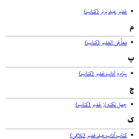
غدیر عید برتر (کتاب)
م
معاً فی الغدیر (کتاب)
پ
پیام و آداب غدیر (کتاب)
چ
چهل نکته از غدیر (کتاب)
ک
کتاب آداب عید غدیر (تلافی)