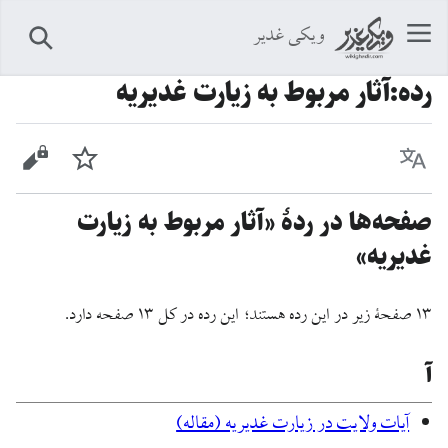
ویکی غدیر
جستجو
رده
:
آثار مربوط به زیارت غدیریه
زبان
پیگیری
نمایش 
صفحه‌ها در ردهٔ «آثار مربوط به زیارت
غدیریه»
۱۳ صفحۀ زیر در این رده هستند؛ این رده در کل ۱۳ صفحه دارد.
آ
آیات ولایت در زیارت غدیریه (مقاله)