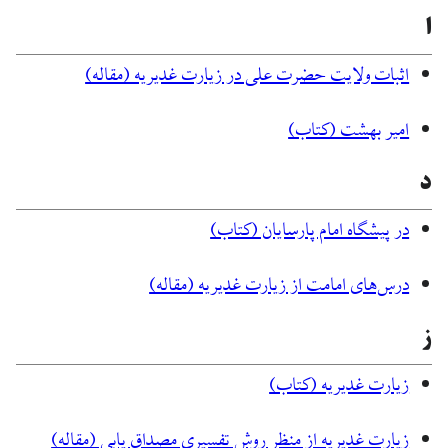
ا
اثبات ولایت حضرت علی در زیارت غدیریه (مقاله)
امیر بهشت (کتاب)
د
در پیشگاه امام پارسایان (کتاب)
درس‌های امامت از زیارت غدیریه (مقاله)
ز
زیارت غدیریه (کتاب)
زیارت غدیریه از منظر روش تفسیری مصداق‌ یابی (مقاله)