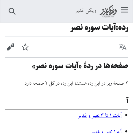
ویکی غدیر
جستجو
رده
:
آیات سوره نصر
زبان
پیگیری
نمایش 
صفحه‌ها در ردهٔ «آیات سوره نصر»
۲ صفحۀ زیر در این رده هستند؛ این رده در کل ۲ صفحه دارد.
آ
آيات ۱ تا ۳ نصر و غدیر
آيه ۱ نصر و غدیر