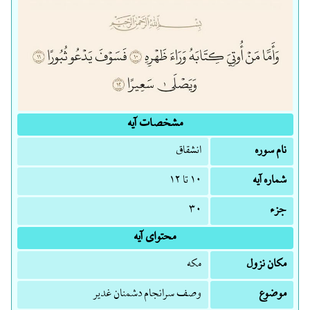
مشخصات آیه
نام سوره
انشقاق
شماره آیه
۱۰ تا ۱۲
جزء
۳۰
محتوای آیه
مکان نزول
مکه
موضوع
وصف سرانجام دشمنان غدیر