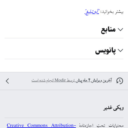
بیشتر بخوانید:
"آیه تبلیغ"
منابع
پانویس
آخرین ویرایش ۴ ماه پیش
توسط
Modir
انجام شده است
ویکی غدیر
محتوایات تحت اجازه‌نامهٔ
Creative Commons Attribution-