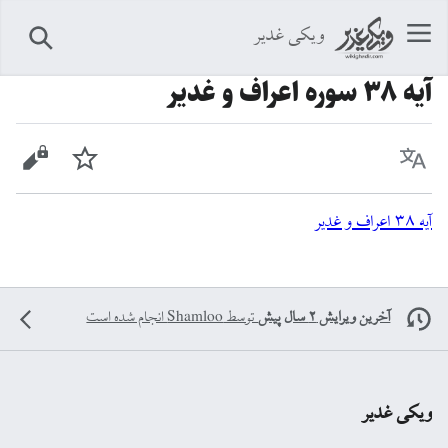
ویکی غدیر
جستجو
آیه ۳۸ سوره اعراف و غدیر
زبان
پیگیری
نمایش 
آيه ۳۸ اعراف و غدیر
آخرین ویرایش ۲ سال پیش
توسط
Shamloo
انجام شده است
ویکی غدیر