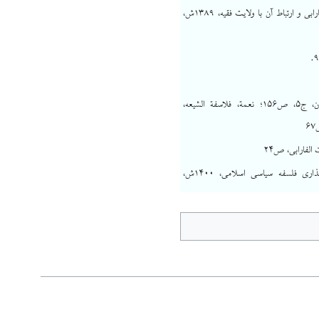
حسینی، فلسفه سیاسی فارابی و ارتباط آن با ولایت فقیه، ۱۳۸۹ش،
ابن‌خلکان، وفیات الاعیان، ج۵، ص۱۵۶؛ نعمة، فلاسفة الشیعه،
الفارابی، ص۲۴
مهدی، فارابی و بنیان‌گذاری فلسفه سیاسی اسلامی، ۱۴۰۰ش،