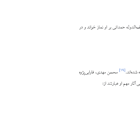
الدوله حمدانی بر او نماز خواند و در
]
۱۹
[
 شده‌اند.
محسن مهدی، فارابی‌پژوه
 آثار مهم او عبارتند از: