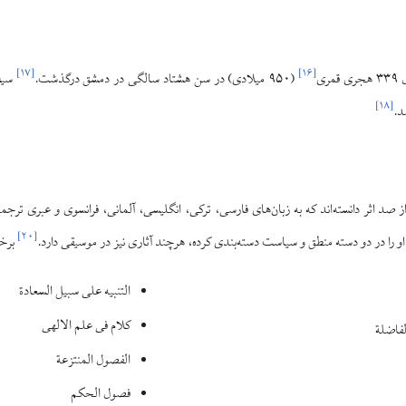
]
۱۷
[
]
۱۶
[
ری
(۹۵۰ میلادی) در سن هشتاد سالگی در دمشق درگذشت.
سیف‌
]
۱۸
[
د.
از صد اثر دانسته‌اند که به زبان‌های فارسی، ترکی، انگلیسی، آلمانی، فرانسوی و عبری ترجمه
]
۲۰
[
ه او را در دو دسته منطق و سیاست دسته‌بندی کرده، هرچند آثاری نیز در موسیقی دارد.
برخی
التنبیه علی سبیل السعادة
کلام فی علم الالهی
لفاضلة
الفصول المنتزعة
فصول الحکم