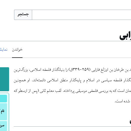
جستجو
ابی
خواندن
نمایش
ابونصر محمد بن محمد بن طرخان بن اوزلغ فارابی (۲۵۹-۳۳۹ق) را بنیانگذار فلسفه اسلامی، بزرگ‌ترین
ا
گذار فلسفه سیاسی در اسلام و پایه‌گذار منطق اسلامی دانسته‌اند. او همچنین
ان است که به بررسی فلسفی موسیقی پرداخته. لقب معلم ثانی (پس از ارسطو که
ده شده است.
نام 
سرش