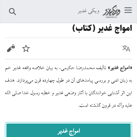
ویکی غدیر
جستجو
امواج غدير (کتاب)
زبان
پیگیری
نمایش 
«امواج غدیر»
تألیف محمدرضا حکیمی، به بیان خلاصه واقعه غدیر خم
به زبان ادبی و بررسی پیامدهای آن در طول چهارده قرن می‌پردازد. هدف
این اثر آشنایی خوانندگان با آثار وضعی غدیر و خطبه رسول خدا صلی الله
علیه وآله در قرون گذشته است.
امواج غدیر