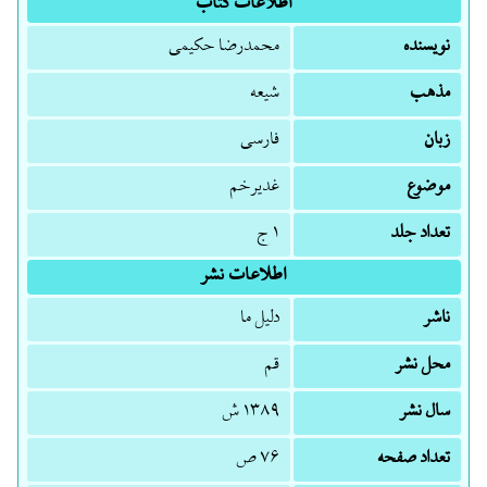
اطلاعات کتاب
نویسنده
محمدرضا حکیمی
مذهب
شیعه
زبان
فارسی
موضوع
غدیرخم
تعداد جلد
۱ ج
اطلاعات نشر
ناشر
دلیل ما
محل نشر
قم
سال نشر
۱۳۸۹ ش
تعداد صفحه
۷۶ ص