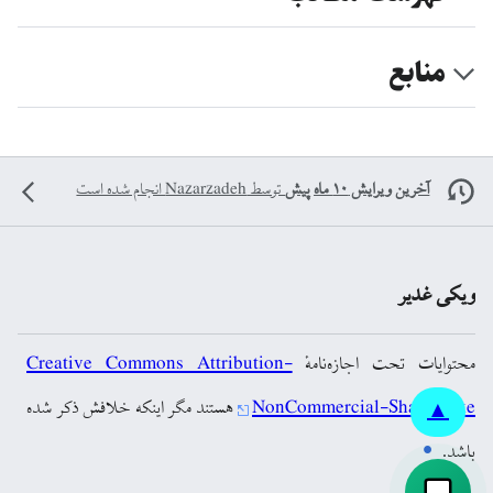
منابع
آخرین ویرایش ۱۰ ماه پیش
توسط
Nazarzadeh
انجام شده است
ویکی غدیر
محتوایات تحت اجازه‌نامهٔ
Creative Commons Attribution-
NonCommercial-ShareAlike
هستند مگر اینکه خلافش ذکر شده
▲
باشد.