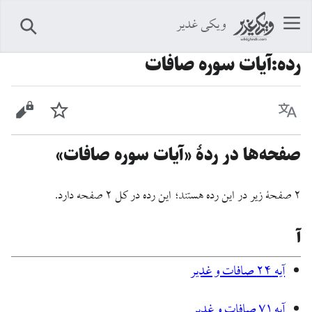
ویکی غدیر
جستجو
رده
:
آیات سوره صافات
زبان
پیگیری
نمایش 
صفحه‌ها در ردهٔ «آیات سوره صافات»
۲ صفحۀ زیر در این رده هستند؛ این رده در کل ۲ صفحه دارد.
آ
آیه ۲۴ صافات و غدیر
آیه ۷۱ صافات و غدیر