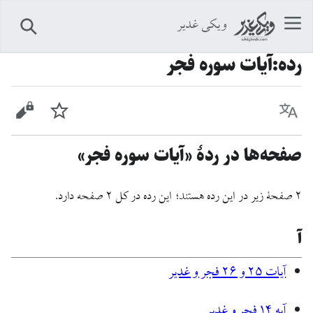
ویکی غدیر
جستجو
رده
:
آیات سوره فجر
زبان
پیگیری
نمایش 
صفحه‌ها در ردهٔ «آیات سوره فجر»
۲ صفحۀ زیر در این رده هستند؛ این رده در کل ۲ صفحه دارد.
آ
آيات ۲۵ و ۲۶ فجر و غدیر
آیه ۱۴ فجر و غدیر