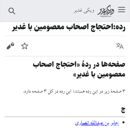
ویکی غدیر
جستجو
رده
:
احتجاج اصحاب معصومین با غدیر
زبان
پیگیری
نمایش 
صفحه‌ها در ردهٔ «احتجاج اصحاب
معصومین با غدیر»
۳ صفحۀ زیر در این رده هستند؛ این رده در کل ۳ صفحه دارد.
ج
جابر بن عبدالله انصاری