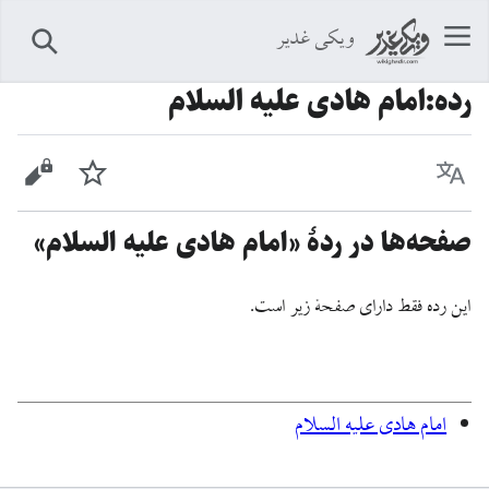
ویکی غدیر
جستجو
رده
:
امام هادی علیه السلام
زبان
پیگیری
نمایش 
صفحه‌ها در ردهٔ «امام هادی علیه السلام»
این رده فقط دارای صفحهٔ زیر است.
امام هادی علیه السلام