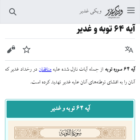
ویکی غدیر
جستجو
آيه ۶۴ توبه و غدیر
زبان
پیگیری
نمایش 
آیه ۶۴ سوره توبه
از جمله آیات نازل شده علیه
منافقان
در رخداد غدیر که
آنان را به افشای توطئه‌های آنان علیه غدیر تهدید کرده است.
آیه ۶۴ توبه و غدیر