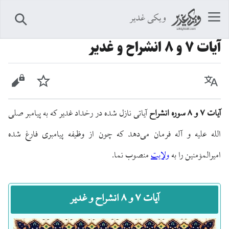
ویکی غدیر
جستجو
آیات ۷ و ۸ انشراح و غدیر
زبان
پیگیری
نمایش 
آیات ۷ و ۸ سوره انشراح
آیاتی نازل شده در رخداد غدیر که به پیامبر صلی
الله علیه و آله فرمان می‌دهد که چون از وظیفه پیامبری فارغ شده
امیرالمؤمنین را به
ولایت
منصوب نما.
آیات ۷ و ۸ انشراح و غدیر