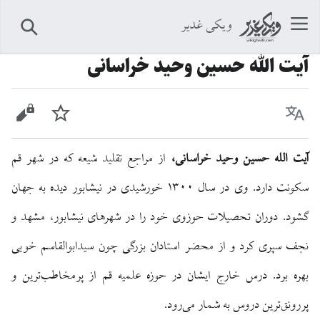
ویکی غدیر
جستجو
آیت الله حسین وحید خراسانی
زبان
پیگیری
نمایش 
آیت‌ الله حسین وحید خراسانی،
از مراجع تقلید شیعه که در شهر قم
سکونت دارد. وی در سال ۱۳۰۰ خورشیدی در نیشابور دیده به جهان
گشود. دوران تحصیلات حوزوی خود را در شهرهای نیشابور، مشهد و
نجف سپری کرد و از محضر استادان بزرگی چون سیدابوالقاسم خویی
بهره برد. درس خارج ایشان در حوزه علمیه قم از پرمخاطب‌ترین و
پررونق‌ترین دروس به شمار می‌رود.