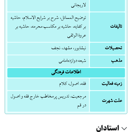
لاریجانی
توضیح المسائل، شرح بر شرایع الاسلام، حاشیه
تالیفات
بر کفایه، حاشیه بر مکاسب محرمه، حاشیه بر
عروة الوثقی
تحصیلات
نیشابور، مشهد، نجف
مذهب
شیعه دوازده‌امامی
اطلاعات فرهنگی
زمینه فعالیت
فقه، اصول، کلام
مرجعیت، تدریس پرمخاطب خارج فقه و اصول
علت شهرت
در قم
استادان