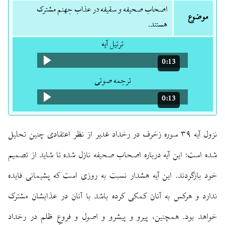
اصحاب صحیفه و سقیفه در عذاب جهنم مشترک
موضوع
هستند.
ترتیل آیه
0:13
مدت: 13 ثانیه
ترجمه صوتی
0:13
مدت: 13 ثانیه
نزول آیه ۳۹ سوره زخرف در رخداد غدیر از نظر اعتقادی چنین تحلیل
شده است: این آیه درباره اصحاب صحیفه نازل شده تا شاید از تصمیم
خود بازگردند. این آیه هشدار نسبت به روزی است که پشیمانی فایده
ندارد و هرکس به آنان کمکی کرده باشد با آنان در عذابشان مشترک
خواهد بود. همچنین، پیرو و پیشرو و اصول و فروعِ ظلم در رخداد