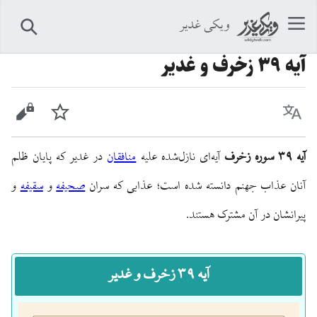
ویکی غدیر
جستجو
آیه ۳۹ زخرف و غدیر
زبان
پیگیری
نمایش 
آیه ۳۹ سوره زخرف
آیه‌ای نازل‌شده علیه
منافقان
در غدیر که پایان ظلم
آنان عذاب جهنم دانسته شده است؛ عذابی که سران
صحیفه
و
سقیفه
و
پیرانشان در آن مشترک هستند.
آیه ۳۹ زخرف و غدیر