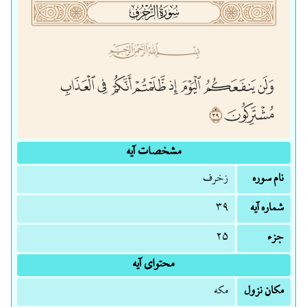
مشخصات آیه
نام سوره
زخرف
شماره آیه
۳۹
جزء
۲۵
محتوای آیه
مکان نزول
مکه