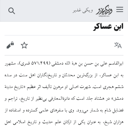
ویکی غدیر
جستجو
ابن عساکر
زبان
پیگیری
نمایش 
ابوالقاسم علی بن حسن بن هبة الله دمشقی (۴۹۹–۵۷۱ قمری)، مشهور
به ابن عساکر، از بزرگ‌ترین محدثان و تاریخ‌نگاران اهل سنت در سده
ششم هجری است. شهرت اصلی او مرهون تألیف اثر عظیم «تاریخ مدینة
دمشق» در هشتاد جلد است که دائرةالمعارفی بی‌نظیر از تاریخ، تراجم و
فضایل شام به شمار می‌رود. وی با سفرهای علمی گسترده و استفاده از
هزاران شیخ، به عنوان یکی از ارکان علم حدیث و تاریخ اسلامی اهل