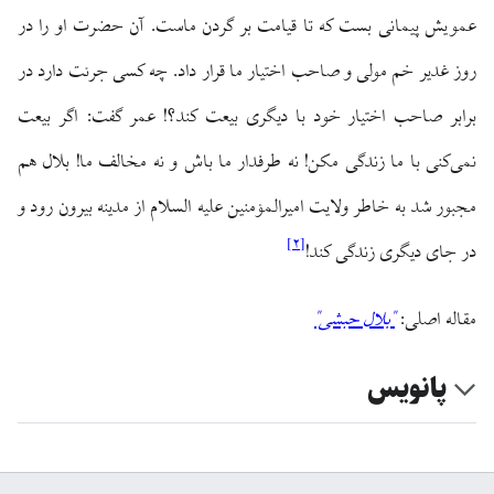
عمویش پیمانی بست که تا قیامت بر گردن ماست. آن حضرت او را در
روز غدیر خم مولی و صاحب اختیار ما قرار داد. چه کسی جرئت دارد در
برابر صاحب اختیار خود با دیگری بیعت کند؟! عمر گفت: اگر بیعت
نمی‌کنی با ما زندگی مکن! نه طرفدار ما باش و نه مخالف ما! بلال هم
مجبور شد به خاطر ولایت امیرالمؤمنین علیه السلام از مدینه بیرون رود و
]
۲
[
در جای دیگری زندگی کند!
مقاله اصلی:
"بلال حبشی"
پانویس