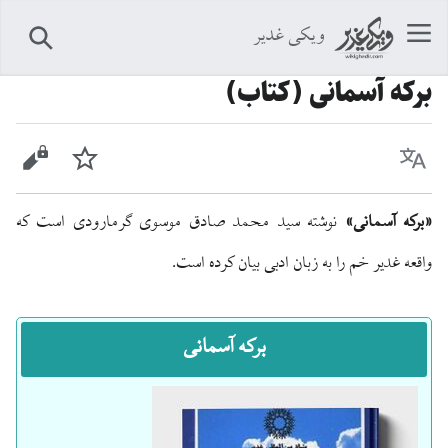
ویکی غدیر
جستجو
برکه آسمانی (کتاب)
زبان
پیگیری
نمایش 
«برکه آسمانی»
نوشته سید محمد صادق موسوی گرمارودی است که
واقعه غدیر خم را به زبان ادبی بیان کرده است.
برکه آسمانی