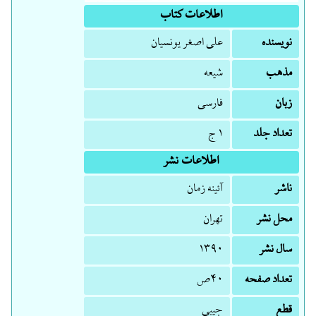
اطلاعات کتاب
نویسنده
علی اصغر یونسیان
مذهب
شیعه
زبان
فارسی
تعداد جلد
۱ ج
اطلاعات نشر
ناشر
آئینه زمان
محل نشر
تهران
سال نشر
۱۳۹۰
تعداد صفحه
۴۰ص
قطع
جیبی