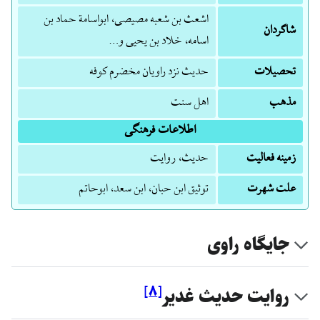
اشعث بن شعبه مصیصی، ابواسامة حماد بن
شاگردان
اسامه، خلاد بن یحیی و…
تحصیلات
حدیث نزد راویان مخضرم کوفه
مذهب
اهل سنت
اطلاعات فرهنگی
زمینه فعالیت
حدیث، روایت
علت شهرت
توثیق ابن حبان، ابن سعد، ابوحاتم
جایگاه راوی
]
۸
[
روایت حدیث غدیر