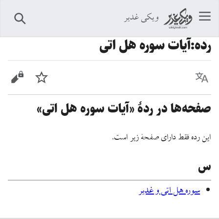
ویکی غدیر
جستجو
رده
:
آیات سوره هل اتی
زبان
پیگیری
نمایش 
صفحه‌ها در ردهٔ «آیات سوره هل اتی»
این رده فقط دارای صفحهٔ زیر است.
س
سوره هل اتی و غدیر