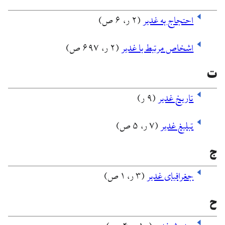
احتجاج به غدیر
(۲ ر، ۶ ص)
اشخاص مرتبط با غدیر
(۲ ر، ۶۹۷ ص)
ت
تاریخ غدیر
(۹ ر)
تبلیغ غدیر
(۷ ر، ۵ ص)
ج
جغرافیای غدیر
(۳ ر، ۱ ص)
ح