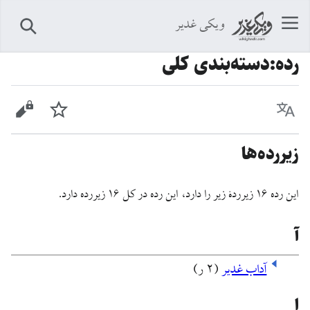
ویکی غدیر
جستجو
رده
:
دسته‌بندی کلی
زبان
پیگیری
نمایش 
زیررده‌ها
این رده ۱۶ زیرردۀ زیر را دارد، این رده در کل ۱۶ زیررده دارد.
آ
آداب غدیر
(۲ ر)
ا