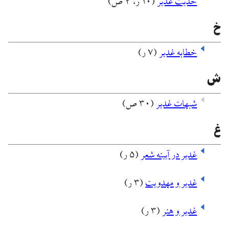
حدیث غدیر
(۱۰ ر، ۴ ص)
خ
خطابه غدیر
(۷ ر)
ش
شبهات غدیر
(۳۰ ص)
غ
غدیر در آیینه شعر
(۵ ر)
غدیر و مهدویت
(۳ ر)
غدیر و هنر
(۳ ر)