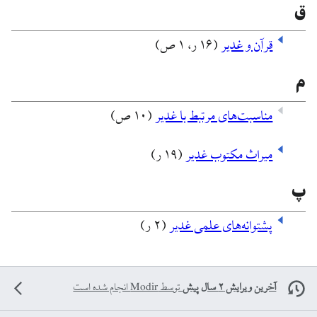
ق
قرآن و غدیر
(۱۶ ر، ۱ ص)
م
مناسبت‌های مرتبط با غدیر
(۱۰ ص)
میراث مکتوب غدیر
(۱۹ ر)
پ
پشتوانه‌های علمی غدیر
(۲ ر)
آخرین ویرایش ۲ سال پیش
توسط
Modir
انجام شده است