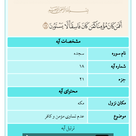
مشخصات آیه
نام سوره
سجده
شماره آیه
۱۸
جزء
۲۱
محتوای آیه
مکان نزول
مکه
موضوع
عدم تساوی مؤمن و کافر
ترتیل آیه