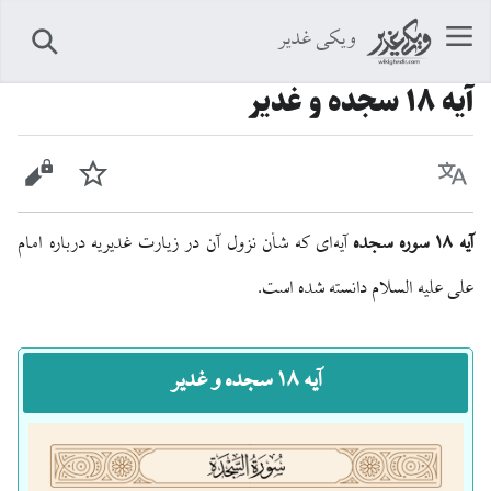
ویکی غدیر
جستجو
آيه ۱۸ سجده و غدیر
زبان
پیگیری
نمایش 
آیه ۱۸ سوره سجده
آیه‌ای که شأن نزول آن در زیارت غدیریه درباره امام
علی علیه السلام دانسته شده است.
آیه ۱۸ سجده و غدیر