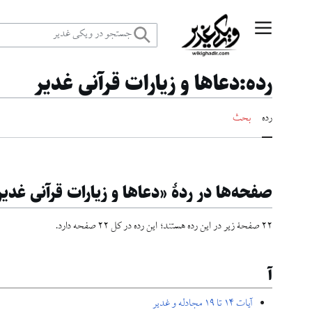
رش
منوی اصلی
ه
رده
:
دعاها و زيارات قرآنى غدير
حتوا
رده
بحث
صفحه‌ها در ردهٔ «دعاها و زيارات قرآنى غدير
۲۲ صفحۀ زیر در این رده هستند؛ این رده در کل ۲۲ صفحه دارد.
آ
آيات ۱۴ تا ۱۹ مجادله و غدیر