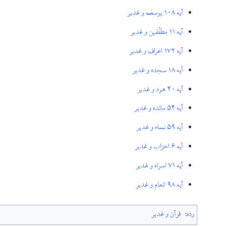
آيه ۱۰۸ یوسف و غدیر
آيه ۱۱ مطفّفین و غدیر
آيه ۱۷۲ اعراف و غدیر
آيه ۱۸ سجده و غدیر
آيه ۴۰ هود و غدیر
آيه ۵۴ مائده و غدیر
آيه ۵۹ نساء و غدیر
آيه ۶ احزاب و غدیر
آيه ۷۱ اسراء و غدیر
آيه ۹۸ انعام و غدیر
رده
:
قرآن و غدیر