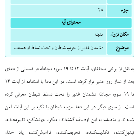
جزء
۲۸
محتوای آیه
مکان نزول
مدینه
موضوع
دشمنان غدیر از حزب شیطان و تحت تسلط او هستند.
به نقل از برخی محققان، آیات ۱۴ تا ۱۹ سوره مجادله در قسمتی از دعای
بعد از نماز روز غدیر قرار گرفته است. در این دعا با استفاده از آیات ۱۴
تا ۱۹ سوره مجادله دشمنان غدیر را تحت تسلط شیطان معرفی کرده
است. از سوی دیگر در این دعا حزب شیطان با تکیه بر این آیات لعن
شده‌اند و متصف به این اوصاف گشته‌اند: منکر، عهدشکن، تغییردهنده،
تبدیل‌کننده، تکذیب‌کننده، تحریف‌کننده، فراموش‌کننده یاد خدا،