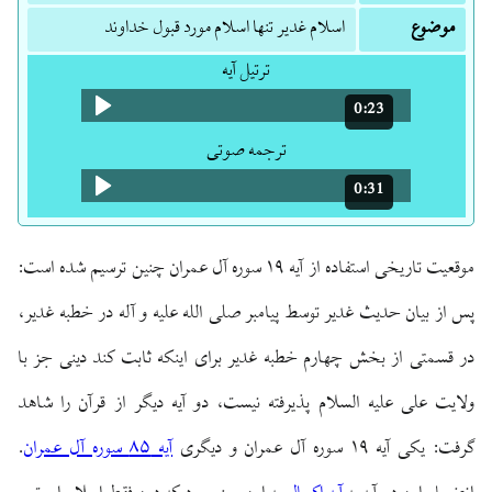
موضوع
اسلام غدیر تنها اسلام مورد قبول خداوند
ترتیل آیه
0:23
مدت: 23 ثانیه
ترجمه صوتی
0:31
مدت: 31 ثانیه
موقعیت تاریخی استفاده از آیه ۱۹ سوره آل عمران چنین ترسیم شده است:
پس از بیان حدیث غدیر توسط پیامبر صلی الله علیه و آله در خطبه غدیر،
در قسمتی از بخش چهارم خطبه غدیر برای اینکه ثابت کند دینی جز با
ولایت علی علیه السلام پذیرفته نیست، دو آیه دیگر از قرآن را شاهد
گرفت: یکی آیه ۱۹ سوره آل عمران و دیگری
آیه ۸۵ سوره آل عمران
.