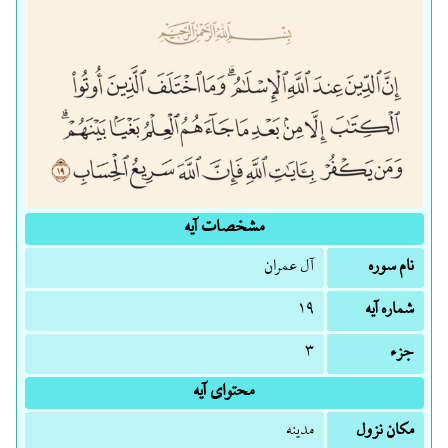
مشخصات آیه
نام سوره
آل عمران
شماره آیه
۱۹
جزء
۳
محتوای آیه
مکان نزول
مدینه