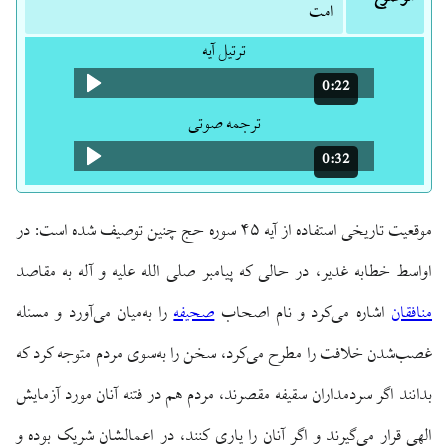
امت
ترتیل آیه
0:22
مدت: 22 ثانیه
ترجمه صوتی
0:32
مدت: 32 ثانیه
موقعیت تاریخی استفاده از آیه ۴۵ سوره حج چنین توصیف شده است: در
اواسط خطابه غدیر، در حالی که پیامبر صلی الله علیه و آله به مقاصد
منافقان
اشاره می‌کرد و نام اصحاب
صحیفه
را به‌میان می‌آورد و مسئله
غصب‌شدن خلافت را مطرح می‌کرد، سخن را به‌سوی مردم متوجه کرد که
بدانند اگر سردمداران سقیفه مقصرند، مردم هم در فتنه آنان مورد آزمایش
الهی قرار می‌گیرند و اگر آنان را یاری کنند، در اعمالشان شریک بوده و