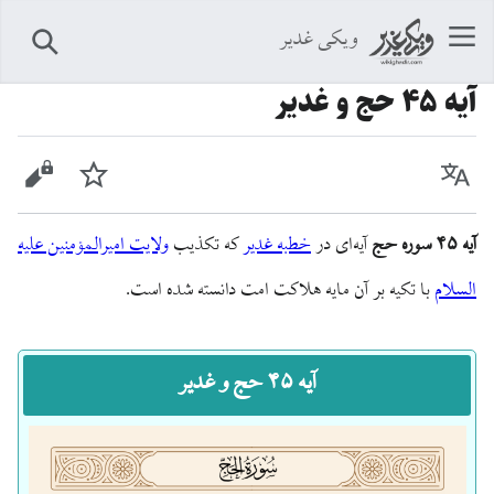
ویکی غدیر
جستجو
آیه ۴۵ حج و غدیر
زبان
پیگیری
نمایش 
آیه ۴۵ سوره حج
آیه‌ای در
خطبه غدیر
که تکذیب
ولایت امیرالمؤمنین علیه
السلام
با تکیه بر آن مایه هلاکت امت دانسته شده است.
آیه ۴۵ حج و غدیر