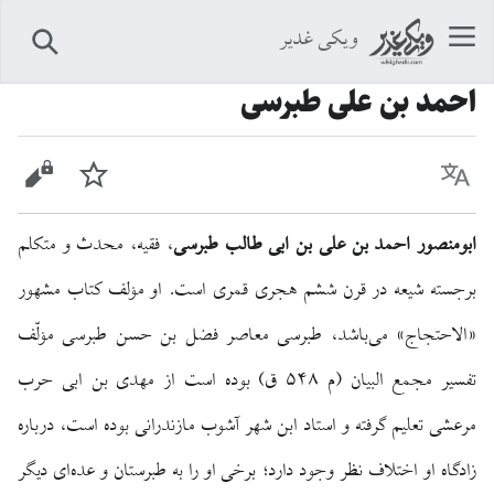
ویکی غدیر
جستجو
احمد بن علی طبرسی
زبان
پیگیری
نمایش 
ابومنصور احمد بن علی بن ابی طالب طبرسی
، فقیه، محدث و متکلم
برجسته شیعه در قرن ششم هجری قمری است. او مؤلف کتاب مشهور
«الاحتجاج» می‌باشد، طبرسی معاصر فضل بن حسن طبرسی مؤلّف
تفسیر مجمع البیان (م ۵۴۸ ق) بوده است از مهدی بن ابی حرب
مرعشی تعلیم گرفته و استاد ابن شهر آشوب مازندرانی بوده است، درباره
زادگاه او اختلاف نظر وجود دارد؛ برخی او را به طبرستان و عده‌ای دیگر