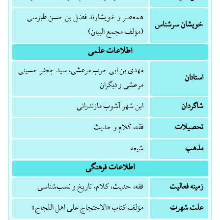
همعصر و خویشاوند فضل بن حسن طبرسی
خویشان سرشناس
(مؤلف مجمع البیان)
اطلاعات علمی
مهدی بن ابی حرب مرعشی، سید جعفر حسینی
استادان
مرعشی و دیگران
شاگردان
ابن شهر آشوب مازندرانی
تحصیلات
فقه، کلام و حدیث
مذهب
شیعه
اطلاعات فرهنگی
زمینه فعالیت
فقه، حدیث، کلام، تاریخ و نسب‌شناسی
علت شهرت
مؤلف کتاب «الاحتجاج علی اهل اللجاج»