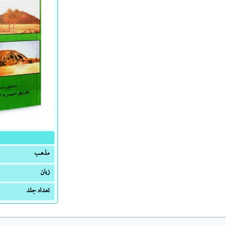
مذهب
زبان
تعداد جلد