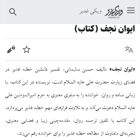
ویکی غدیر
جستجو
ایوان نجف (کتاب)
زبان
پیگیری
نمایش 
«ایوان نجف»
تألیف حسین سلیمانی، تفسیر دلنشین خطبه غدیر در
فضای زیارت حضرت علی علیه السلام است، نویسنده در این کتاب، با
زبانی ساده و روان، خواننده را به سفری معنوی به حرم امیرالمؤمنین علی
علیه السلام دعوت می‌کند و به تلاوت فرازهای مهم خطبه غدیر می‌پردازد،
این کتاب با تلفیق ترجمه روان، مقدمه‌چینی زیبا و فضایی معنوی،
تجربه‌ای متفاوت از مطالعه خطبه غدیر را برای خواننده رقم می‌زند.