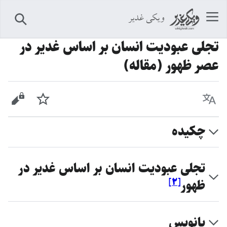
ویکی غدیر
جستجو
تجلی عبودیت انسان بر اساس غدیر در
عصر ظهور (مقاله)
زبان
پیگیری
نمایش 
چکیده
تجلی عبودیت انسان بر اساس غدیر در
]
۲
[
ظهور
پانویس