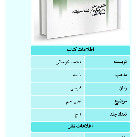
اطلاعات کتاب
نویسنده
محمد خراسانی
مذهب
شیعه
زبان
فارسی
موضوع
غدیر خم
تعداد جلد
۱ ج
اطلاعات نشر