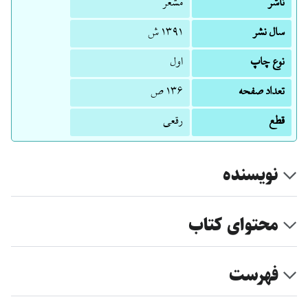
ناشر
مشعر
سال نشر
۱۳۹۱ ش
نوع چاپ
اول
تعداد صفحه
۱۳۶ ص
قطع
رقعی
نویسنده
محتوای کتاب
فهرست