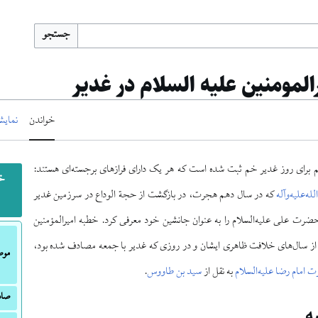
جستجو
لمومنین علیه السلام در غدیر
خواندن
نمایش
 برای روز غدیر خم ثبت شده است که هر یک دارای فرازهای برجسته‌ای هستند:
خط
ه‌علیه‌وآله
که در سال دهم هجرت، در بازگشت از حجة الوداع در سرزمین غدیر
ضرت علی علیه‌السلام را به عنوان جانشین خود معرفی کرد. خطبه امیرالمؤمنین
ی از سال‌های خلافت ظاهری ایشان و در روزی که غدیر با جمعه مصادف شده بود،
موض
امام رضا علیه‌السلام
به نقل از
سید بن طاووس
.
صاد
ه