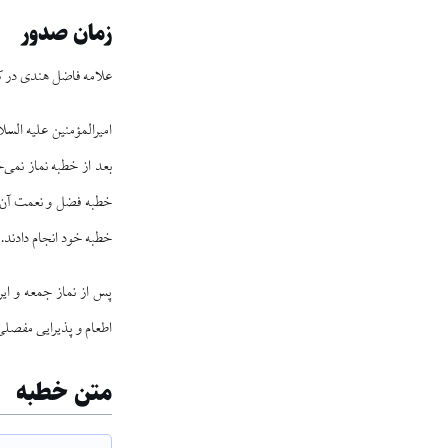
زمان صدور
علامه فاضل هندی در ک
امیرالمؤمنین علیه السل
بعد از خطبه نماز نمی‌خ
خطبه فضل و نعمت آن رو
[
خطبه خود انجام دادند.
پس از نماز جمعه و ایر
اطعام و پذيرايى مفصلى
متن خطبه