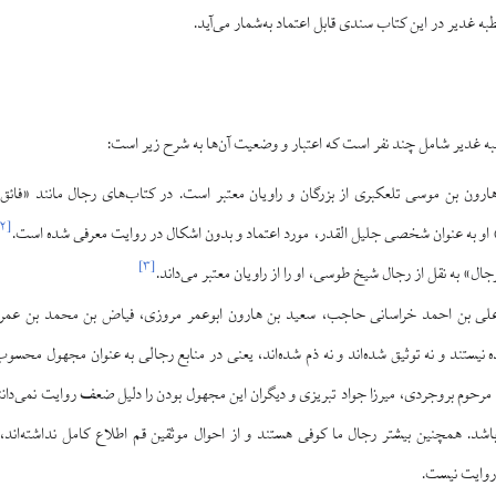
ه غدیر در این کتاب سندی قابل اعتماد به‌شمار می‌آید.
 غدیر شامل چند نفر است که اعتبار و وضعیت آن‌ها به شرح زیر است:
ارون بن موسی تلعکبری از بزرگان و راویان معتبر است. در کتاب‌های رجال مانند «فائق 
۲
[
او به عنوان شخصی جلیل القدر، مورد اعتماد و بدون اشکال در روایت معرفی شده است.
]
۳
[
ال» به نقل از رجال شیخ طوسی، او را از راویان معتبر می‌داند.
علی بن احمد خراسانی حاجب، سعید بن هارون ابوعمر مروزی، فیاض بن محمد بن عمر 
 نیستند و نه توثیق شده‌اند و نه ذم شده‌اند، یعنی در منابع رجالی به عنوان مجهول محسو
 مرحوم بروجردی، میرزا جواد تبریزی و دیگران این مجهول بودن را دلیل ضعف روایت نمی‌دان
باشد. همچنین بیشتر رجال ما کوفی هستند و از احوال موثقین قم اطلاع کامل نداشته‌اند
 روایت نیست.