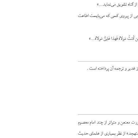
 از گناه تشویق می‌نماید…»
پیچی از پیروی کسی که می‌بایست اطاعت
نتُ مَولاهُ فَهذا عَلِیٌّ مَولاهُ…»
 غدیر و ترجمه آن پرداخته است .
 معنعن و متواتر از چند امام معصوم
لمتهجد» از نظر بسیاری از علمای حدیث