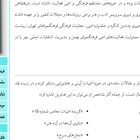
طات بوده و در حوزه‌های مختلف فرهنگی و ادبی فعالیت داشته است. شرفشاهی
ی و دبیری سرویس ادب و هنر برخی روزنامه‌ها و مجلات کشور را بر عهده داشته
دبیری چندین کنگره و جشنواره ادبی، معاونت فرهنگی فرهنگسراهای تهران، ریاست
 مسئولیت فعالیت‌های ادبی فرهنگسرای بهمن و مدیریت انتشارات تجلی مهر را در
نوی
مذ
و مقالات متعددی در حوزه ادبیات آیینی و عاشورایی منتشر کرده و در زمینه نقد
زبان
فعال است، از جمله آثار شاخص او می‌توان به این عناوین اشاره کرد:
موض
«گزیده ادبیات معاصر شماره ۱۵»
تعد
«بانوی آینه‌ها در آینه هنر»
«نخل‌های سرخ»
»
ناش