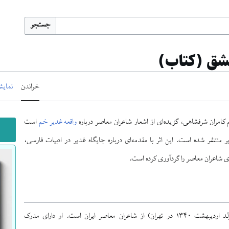
جستجو
شق (کتاب)
خواندن
نمایش
 کامران شرفشاهی، گزیده‌ای از اشعار شاعران معاصر درباره
واقعه غدیر خم
است
 منتشر شده است. این اثر با مقدمه‌ای درباره جایگاه غدیر در ادبیات فارسی،
ی شاعران معاصر را گردآوری کرده است.
کامران شرفشاهی (متولد اردیبهشت ۱۳۴۰ در تهران) از شاعران معاصر ایران است. او دارای مدرک