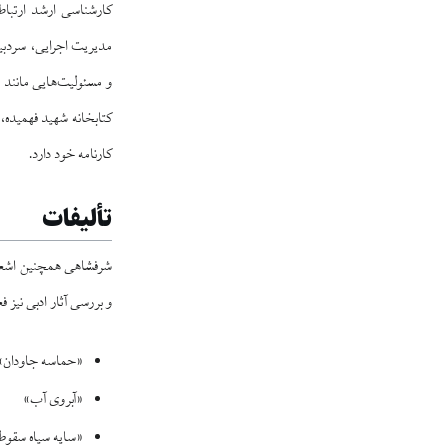
کارشناسی ارشد ارتبا
مدیریت اجرایی، سردبیر
و مسئولیت‌هایی مانند 
کتابخانه شهید فهمیده،
کارنامه خود دارد.
تألیفات
شرفشاهی همچنین اشعار 
و بررسی آثار ادبی نیز 
«حماسه جاودان»
«آبروی آب»
«سایه سیاه سقوط