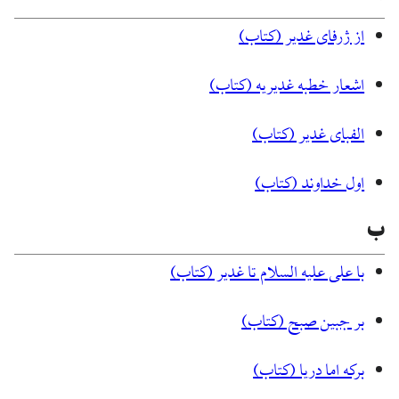
از ژرفای غدیر (کتاب)
اشعار خطبه غديريه (کتاب)
الفبای غدیر (کتاب)
اول خداوند (کتاب)
ب
با علی علیه السلام تا غدیر (کتاب)
بر جبین صبح (کتاب)
برکه اما دریا (کتاب)