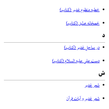
خطبه منظوم غدیر (کتاب)
خمخانه عشق (کتاب)
د
در ساحل غدیر (کتاب)
دست علی علیه السلام (کتاب)
ش
شعر غدیر
شعر غدیر و آیات قرآن