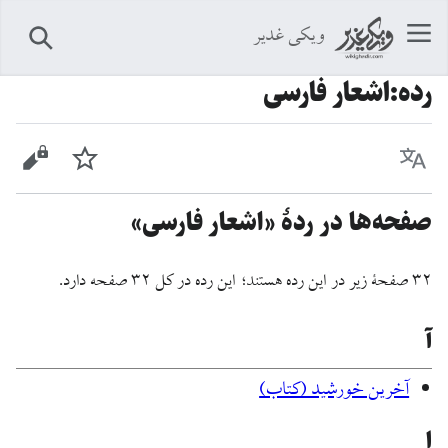
ویکی غدیر
جستجو
رده
:
اشعار فارسی
زبان
پیگیری
نمایش 
صفحه‌ها در ردهٔ «اشعار فارسی»
۳۲ صفحۀ زیر در این رده هستند؛ این رده در کل ۳۲ صفحه دارد.
آ
آخرین خورشید (کتاب)
ا