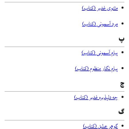
مثنوی غدیر (کتاب)
مرد آسمونی (کتاب)
پ
پیام آسمونی (کتاب)
پیام نگار منظوم (کتاب)
چ
چه دلپذیره غدیر (کتاب)
گ
گوهر عشق (کتاب)