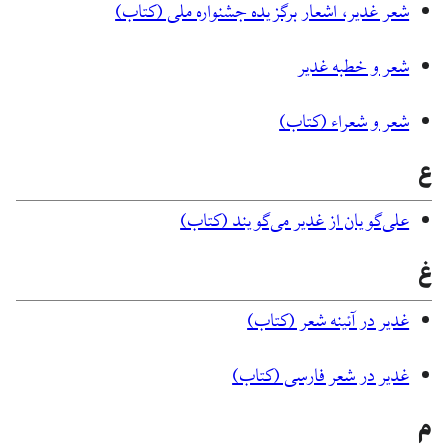
شعر غدیر، اشعار برگزیده جشنواره ملی (کتاب)
شعر و خطبه غدیر
شعر و شعراء (کتاب)
ع
علی‌گویان از غدیر می‌گویند (کتاب)
غ
غدیر در آئینه شعر (کتاب)
غدیر در شعر فارسی (کتاب)
م