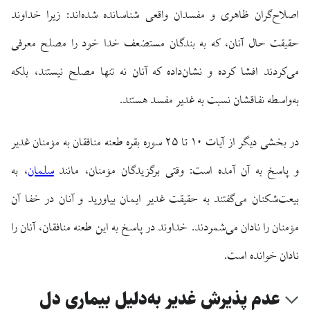
اصلاح‌گران ظاهری و مفسدان واقعی شناسانده شده‌اند: زیرا خداوند
حقیقت حال آنان، که به بندگان مستضعف خدا خود را مصلح معرفی
می‌کردند افشا کرده و نشان‌داده که آنان نه تنها مصلح نیستند، بلکه
به‌واسطه نفاقشان نسبت به غدیر مفسد هستند.
در بخشی دیگر از آیات ۱۰ تا ۲۵ سوره بقره طعنه منافقان به مؤمنان غدیر
و پاسخ به آن آمده است: وقتی برگزیدگان مؤمنان، مانند
سلمان
، به
بیعت‌شکنان می‌گفتند به حقیقت غدیر ایمان بیاورید و آنان در خفا آن
مؤمنان را نادان می‌شمردند. خداوند در پاسخ به این طعنه منافقان، آنان را
نادان خوانده است.
عدم پذیرش غدیر به‌دلیل بیماری دل