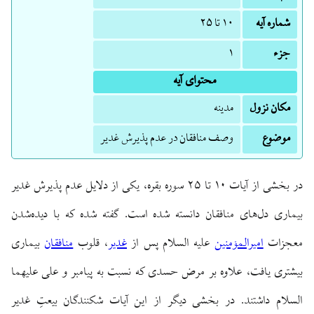
شماره آیه
۱۰ تا ۲۵
جزء
۱
محتوای آیه
مکان نزول
مدینه
موضوع
وصف منافقان در عدم پذیرش غدیر
در بخشی از آیات ۱۰ تا ۲۵ سوره بقره، یکی از دلایل عدم پذیرش غدیر
بیماری دل‌های منافقان دانسته شده است. گفته شده که با دیده‌شدن
معجزات
امیرالمؤمنین
‏علیه السلام پس از
غدیر
، قلوب
منافقان
بیماری
بیشتری یافت، علاوه بر مرض حسدی که نسبت به پیامبر و علی علیهما
السلام داشتند. در بخشی دیگر از این آیات شکنندگان بیعتِ غدیر