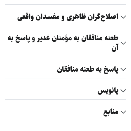
اصلاح‌گران ظاهری و مفسدان واقعی
طعنه منافقان به مؤمنان غدیر و پاسخ به
آن
پاسخ به طعنه منافقان
پانویس
منابع