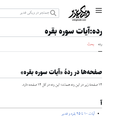
رش
منوی اصلی
ه
رده
:
آیات سوره بقره
حتوا
رده
بحث
صفحه‌ها در ردهٔ «آیات سوره بقره»
۱۲ صفحۀ زیر در این رده هستند؛ این رده در کل ۱۲ صفحه دارد.
آ
آيات ۱۰ تا ۲۵ بقره و غدیر