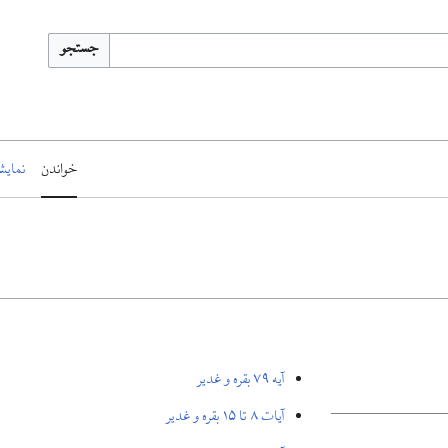
جستجو
خواندن
نمایش
آيه ۷۹ بقره و غدیر
آیات ۸ تا ۱۵ بقره و غدیر