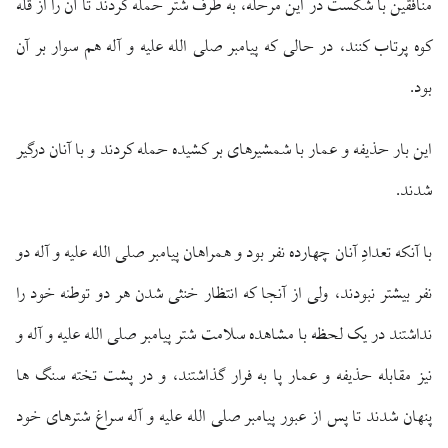
منافقين با شكست در اين مرحله، به طرف شتر حمله كردند تا آن را از قله
كوه پرتاب كنند، در حالى كه پيامبر صلى الله عليه و آله هم سوار بر آن
بود.
اين بار حذيفه و عمار با شمشيرهاى بر كشيده حمله كردند و با آنان درگير
شدند.
با آنكه تعدادِ آنان چهارده نفر بود و همراهان پيامبر صلى الله عليه و آله دو
نفر بيشتر نبودند، ولى از آنجا كه انتظار خنثى شدن هر دو توطئه خود را
نداشتند در يک لحظه با مشاهده سلامت شتر پيامبر صلى الله عليه و آله و
نيز مقابله حذيفه و عمار پا به فرار گذاشتند، و در پشت تخته سنگ ها
پنهان شدند تا پس از عبور پيامبر صلى الله عليه و آله سراغ شترهاى خود