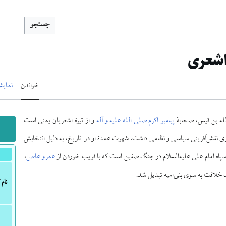
جستجو
اشعری
خواندن
نمایش
له بن قیس، صحابهٔ
پیامبر اکرم صلی الله علیه و آله
و از تیرهٔ اشعریان یمنی است
 نقش‌آفرینی سیاسی و نظامی داشت. شهرت عمدهٔ او در تاریخ، به دلیل انتخابش
 سپاه امام علی علیه‌السلام در جنگ صفین است که با فریب خوردن از
عمرو عاص
،
ف خلافت به سوی بنی‌امیه تبدیل شد.
نام 