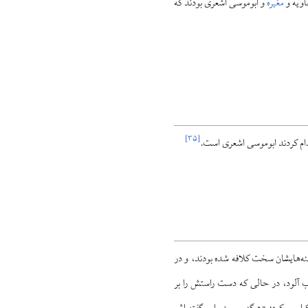
اویه و
مغیره
و ابوموسی اشعری بودند که
]
۳۵
[
قدام کردند ابوموسی اشعری است.
ه‌هایشان سخت کلافه شده بودند، و در
ب آلود، در حالی که دست راستش را بر