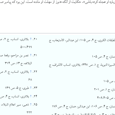
اره او عجله کرده باشی»، حکایت از آنکه هنوز از مهلت او مانده است. این بود که پیامبر صلی
↑
ابن سعد، الطبقات الکبری، ج ۴، ص ۱۰۵؛ ابن عبدالبر، الاستیعاب، ج
۴۹۹–۵۰۰
↑
ج ۴، ص ۱۰۵
البلاغه، ج ۱۳، ص ۳۱۴
ابن هشام، السیرة النبویة، ج ۱، ص ۳۴۷؛ بلاذری، انساب الاشراف، ج
↑
۶۸
↑
طبری، ج ۵، ص ۱۳۹
 ۱، ص ۲۰۱
↑
بلاذری، انساب، ج ۴، ص ۴۳، ۴۷–۴۸
↑
بدالبر، همان، ج ۴، ص ۱۷۶
۲۲۲